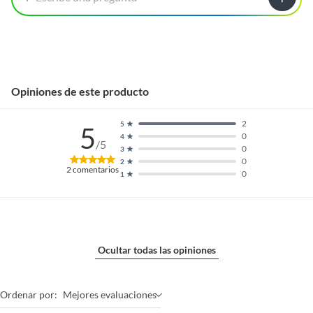
Alto
15.5
Ancho
9.5
Opiniones de este producto
Uso
Termos de comida
2
5
5
0
4
/5
0
3
0
2
2
comentarios
0
1
Ocultar todas las opiniones
Ordenar por:
Mejores evaluaciones