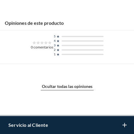
Opiniones de este producto
5
4
3
0
comentarios
2
1
Ocultar todas las opiniones
Servicio al Cliente