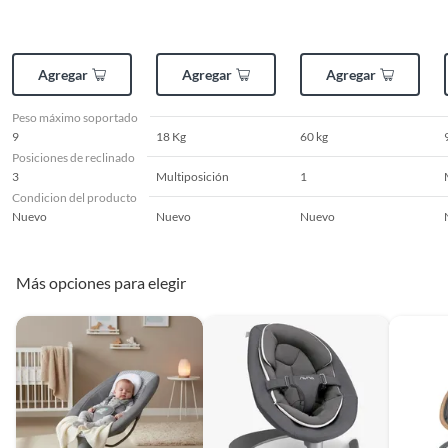
Agregar
Agregar
Agregar
Peso máximo soportado
9
18 Kg
60 kg
Posiciones de reclinado
3
Multiposición
1
Condicion del producto
Nuevo
Nuevo
Nuevo
Más opciones para elegir