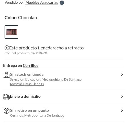
Vendido por
Muebles Araucarias
S
Color:
Chocolate
Este producto tiene
derecho a retracto
Cód. del producto: 145010760
Entrega en
Cerrillos
Sin stock en tienda
Seleccion Ubicacion, Metropolitana De Santiago
Mostrar Otras Tiendas
Envío a domicilio
Sin retiro en un punto
Cerrillos, Metropolitana De Santiago