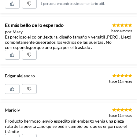
1 persona encontró este comentario útil.
Es más bello de lo esperado
hace 4 meses
por Mary
Es precioso el color ,textura, diseño tamaño y versátil .PERO . Llegó
completamente quebrados los vidrios de las puertas . No
corresponde,porque uno paga por el traslado .
Edgar alejandro
hace 11 meses
Marioly
hace 11 meses
Producto hermoso ,envío espedito sin embargo venía una pieza
rota de la puerta ....no quise pedir cambio porque es engorroso el
trámite