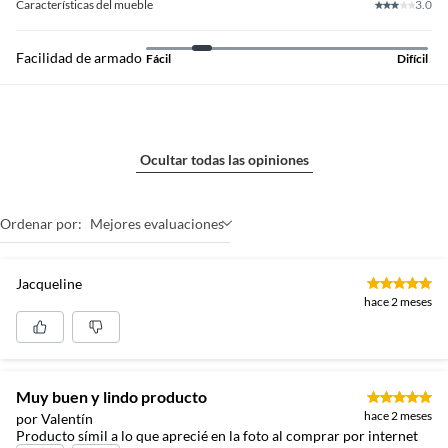
Características del mueble
3.0
Facilidad de armado
Fácil
Difícil
Ocultar todas las opiniones
Ordenar por:
Mejores evaluaciones
Jacqueline
hace 2 meses
Muy buen y lindo producto
hace 2 meses
por Valentín
Producto símil a lo que aprecié en la foto al comprar por internet