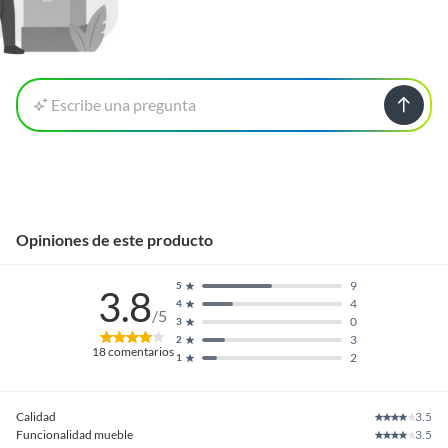
Escribe una pregunta
Opiniones de este producto
9
5
3.8
4
4
/5
0
3
3
2
18
comentarios
2
1
Calidad
3.5
Funcionalidad mueble
3.5