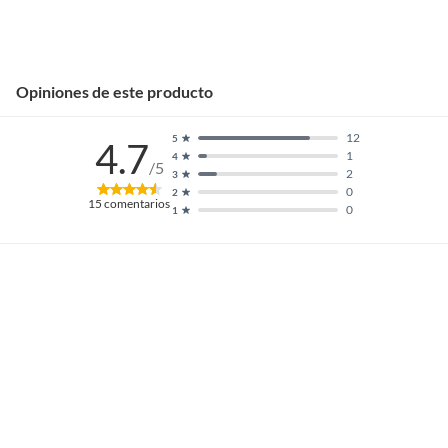
Opiniones de este producto
12
5
4.7
1
4
/5
2
3
0
2
15
comentarios
0
1