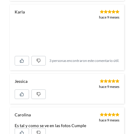
Karla
hace 9 meses
3 personas encontraron este comentario útil.
Jessica
hace 9 meses
Carolina
hace 9 meses
Es tal y como se ve en las fotos Cumple