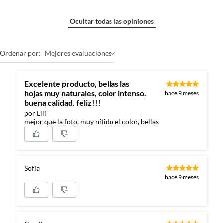
Ocultar todas las opiniones
Ordenar por:
Mejores evaluaciones
Excelente producto, bellas las
hojas muy naturales, color intenso.
hace 9 meses
buena calidad. feliz!!!
por Lili
mejor que la foto, muy nítido el color, bellas
Sofía
hace 9 meses