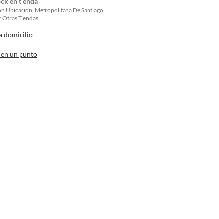
ock en tienda
on Ubicacion, Metropolitana De Santiago
 Otras Tiendas
a domicilio
 en un punto