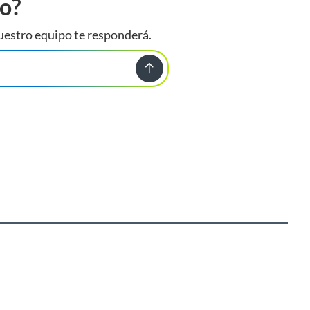
to?
uestro equipo te responderá.