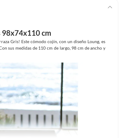
ris 98x74x110 cm
Terraza Gris! Este cómodo cojín, con un diseño Loung, es
a. Con sus medidas de 110 cm de largo, 98 cm de ancho y