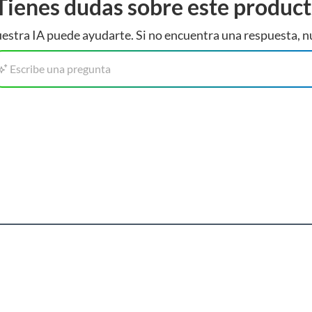
Tienes dudas sobre este produc
estra IA puede ayudarte. Si no encuentra una respuesta, n
Escribe una pregunta