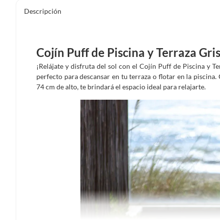
Descripción
Cojín Puff de Piscina y Terraza G
¡Relájate y disfruta del sol con el Cojín Puff de Piscina y 
perfecto para descansar en tu terraza o flotar en la piscin
74 cm de alto, te brindará el espacio ideal para relajarte.