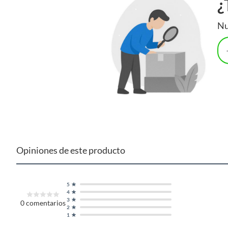
¿
Nu
Opiniones de este producto
5
4
3
0
comentarios
2
1