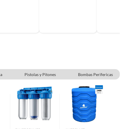
ua
Pistolas y Pitones
Bombas Perifericas