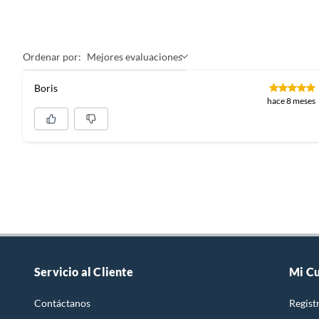
Ordenar por:
Mejores evaluaciones
Boris
hace 8 meses
Servicio al Cliente
Mi C
Contáctanos
Regist