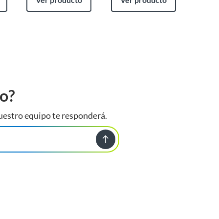
to?
uestro equipo te responderá.