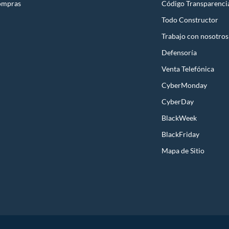
ompras
Código Transparenci
Todo Constructor
Trabajo con nosotros
Defensoría
Venta Telefónica
CyberMonday
CyberDay
BlackWeek
BlackFriday
Mapa de Sitio