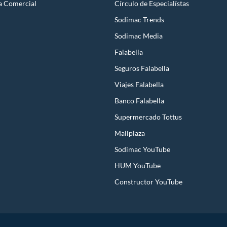
a Comercial
Círculo de Especialístas
Sodimac Trends
Sodimac Media
Falabella
Seguros Falabella
Viajes Falabella
Banco Falabella
Supermercado Tottus
Mallplaza
Sodimac YouTube
HUM YouTube
Constructor YouTube