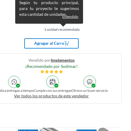
Según tu producto principal,
para tu proyecto te sugerimos
esta cantidad de unidades.
Entendido
1
unidad recomendada
Agregar al Carro
Vendido por
Implementos
¡Recomendado por Sodimac!
liza entregas a tiempo
Cumple con sus entregas
Ofrece un buen servicio
Ver todos los productos de este vendedor