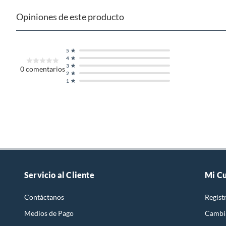
Opiniones de este producto
5
4
3
0
comentarios
2
1
Servicio al Cliente
Mi C
Contáctanos
Regist
Medios de Pago
Cambi