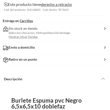
Este producto tiene
derecho a retracto
Cód. del producto: 152126833
Cód. tienda: 7871619
Entrega en
Cerrillos
Sin stock en tienda
Seleccion Ubicacion, Metropolitana De Santiago
Mostrar Otras Tiendas
Envío a domicilio
Retiro en un punto
Descripción
Burlete Espuma pvc Negro
6,5x6,5x10 doblefaz