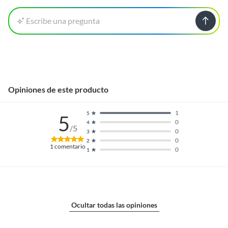
Escribe una pregunta
Opiniones de este producto
1
5
5
0
4
/5
0
3
0
2
1
comentario
0
1
Ocultar todas las opiniones