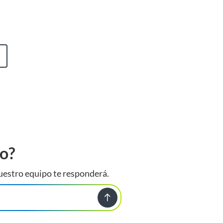
to?
uestro equipo te responderá.