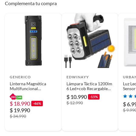
Complementa tu compra
GENERICO
EDWINAYY
URBA
Linterna Magnética
Lámpara Táctica 1200lm
Luz Le
Multifuncional
6 Led+cob Recargable
Sensor
recargable con Power
Solar Usb
$ 10.990
-15%
Bank
$ 18.990
$ 12.990
$ 6.9
-46%
$ 19.990
$ 9.99
$ 34.990