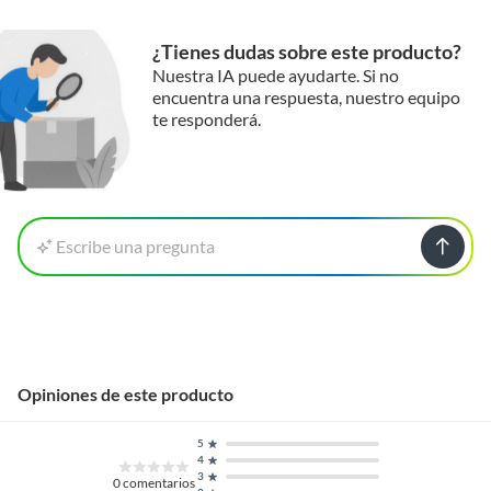
¿Tienes dudas sobre este producto?
Nuestra IA puede ayudarte. Si no
encuentra una respuesta, nuestro equipo
te responderá.
Escribe una pregunta
Opiniones de este producto
5
4
3
0
comentarios