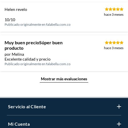
Helen revelo
hace 3 meses
10/10
Publicado originalmente en
falabella.com.co
Muy buen precioSúper buen
producto
hace 3 meses
por Melina
Excelente calidad y precio
Publicado originalmente en
falabella.com.co
Mostrar más evaluaciones
Servicio al Cliente
Mi Cuenta
Contáctanos