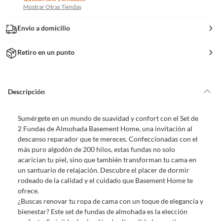
Mostrar Otras Tiendas
Envío a domicilio
Retiro en un punto
Descripción
Sumérgete en un mundo de suavidad y confort con el Set de
2 Fundas de Almohada Basement Home, una invitación al
descanso reparador que te mereces. Confeccionadas con el
más puro algodón de 200 hilos, estas fundas no solo
acarician tu piel, sino que también transforman tu cama en
un santuario de relajación. Descubre el placer de dormir
rodeado de la calidad y el cuidado que Basement Home te
ofrece.
¿Buscas renovar tu ropa de cama con un toque de elegancia y
bienestar? Este set de fundas de almohada es la elección