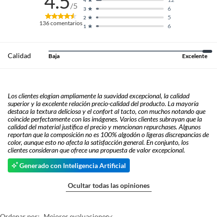
4.5
/5
6
3
5
2
136
comentarios
6
1
Calidad
Baja
Excelente
Los clientes elogian ampliamente la suavidad excepcional, la calidad
superior y la excelente relación precio-calidad del producto. La mayoría
destaca la textura deliciosa y el confort al tacto, con muchos notando que
coincide perfectamente con las imágenes. Varios clientes subrayan que la
calidad del material justifica el precio y mencionan repurchases. Algunos
reportan que la composición no es 100% algodón o ligeras discrepancias de
color, aunque esto no afecta la satisfacción general. En conjunto, los
clientes consideran que ofrece una propuesta de valor excepcional.
Generado con Inteligencia Artificial
Ocultar todas las opiniones
Ordenar por:
Mejores evaluaciones