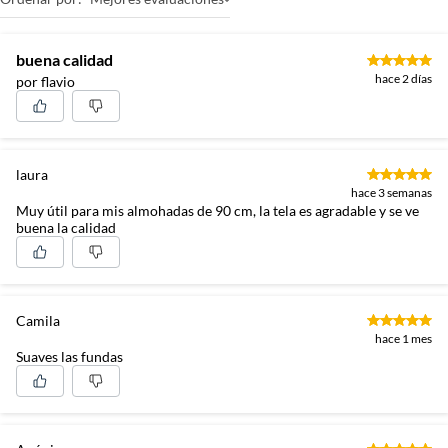
buena calidad
hace 2 días
por flavio
laura
hace 3 semanas
Muy útil para mis almohadas de 90 cm, la tela es agradable y se ve
buena la calidad
Camila
hace 1 mes
Suaves las fundas