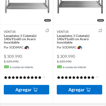
VENTUS
VENTUS
Lavaplatos 1 Cubeta(s)
Lavaplatos 1 Cubeta(s)
140x91x60 cm Acero
140x91x60 cm Acero
inoxidable
inoxidable
Por SODIMAC
Por SODIMAC
$ 309.990
$ 309.990
$ 339.990
$ 339.990
6
cuotas sin interés
6
cuotas sin interés
(1)
(1)
Agregar
Agregar