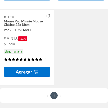
XTECH
Mouse Pad Minnie Mouse
Clásico 22x18cm
Por VIRTUAL MALL
$ 5.316
-11%
$ 5.990
Llega mañana
(1)
Agregar
1