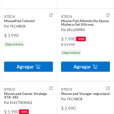
XTECH
XTECH
MousePad Colonist
Mouse Pad Alfombrilla Apoya
Muñeca Gel Silicona
Por TECHBOX
Por SELLERPRO
$ 3.990
$ 7.990
-33%
Llega mañana
$ 11.990
Llega mañana
Agregar
Agregar
XTECH
XTECH
Mouse pad Gamer Stratega
Mouse pad Voyager negro/azul
XTA-182
Por TECHBOX
Por ELECTROSALE
$ 3.990
$ 5.990
-33%