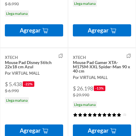
$ 8.990
Llega mañana
Llega mañana
Agregar
Agregar
XTECH
XTECH
Mouse Pad Disney Stitch
Mouse Pad Gamer XTA-
22x18 cm Azul
M17SM-XXL Spider-Man 90 x
40 cm
Por VIRTUAL MALL
Por VIRTUAL MALL
$ 5.438
-22%
$ 26.198
-13%
$ 6.990
$ 29.990
Llega mañana
Llega mañana
(1)
Agregar
Agregar