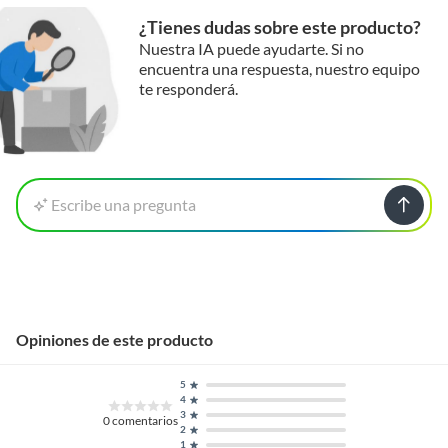
¿Tienes dudas sobre este producto?
Nuestra IA puede ayudarte. Si no
encuentra una respuesta, nuestro equipo
te responderá.
Escribe una pregunta
Opiniones de este producto
5
4
3
0
comentarios
2
1