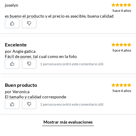
joselyn
hace 4 años
es bueno el producto y el precio es asecible, buena calidad
Excelente
hace 4 años
por Angie gatica
Fácil de poner, tal cual como en la foto
1 persona encontró este comentario útil.
Buen producto
hace 4 años
por Veronica
El tamaño y calidad corresponde
1 persona encontró este comentario útil.
Mostrar más evaluaciones