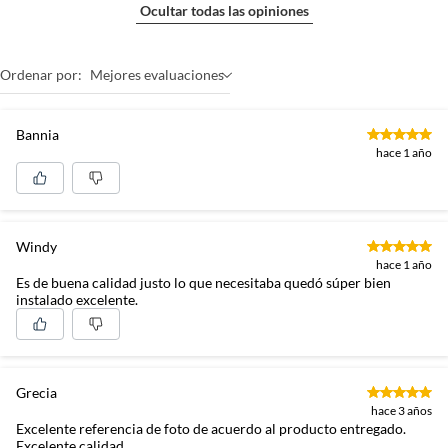
Ocultar todas las opiniones
Ordenar por:
Mejores evaluaciones
Bannia
hace 1 año
Windy
hace 1 año
Es de buena calidad justo lo que necesitaba quedó súper bien
instalado excelente.
Grecia
hace 3 años
Excelente referencia de foto de acuerdo al producto entregado.
Excelente calidad