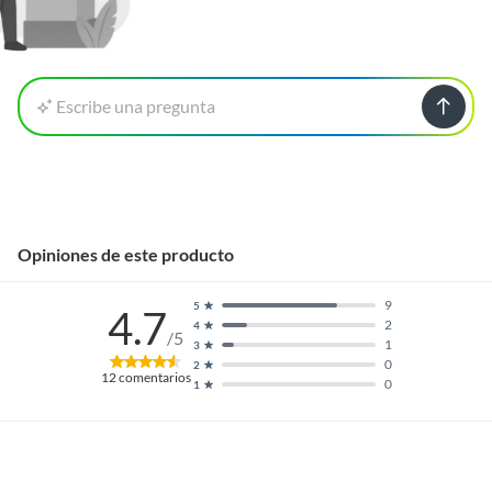
Escribe una pregunta
Opiniones de este producto
9
5
4.7
2
4
/5
1
3
0
2
12
comentarios
0
1