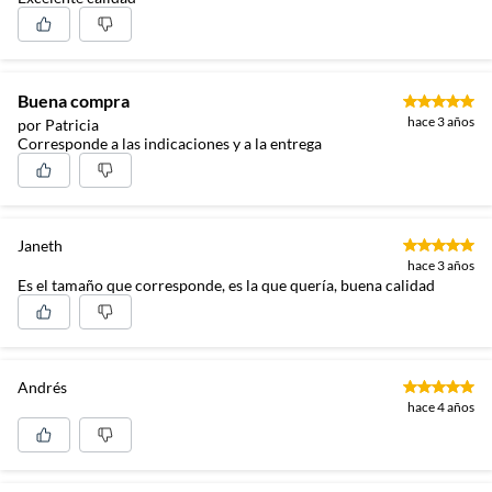
Buena compra
hace 3 años
por Patricia
Corresponde a las indicaciones y a la entrega
Janeth
hace 3 años
Es el tamaño que corresponde, es la que quería, buena calidad
Andrés
hace 4 años