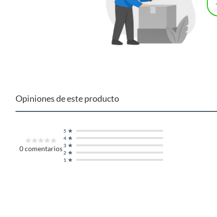
Opiniones de este producto
5
4
3
0
comentarios
2
1