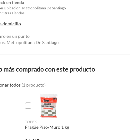
ock en tienda
on Ubicacion, Metropolitana De Santiago
 Otras Tiendas
a domicilio
tiro en un punto
los, Metropolitana De Santiago
o más comprado con este producto
ionar todos
(1 producto)
TOPEX
Fragüe Piso/Muro 1 kg