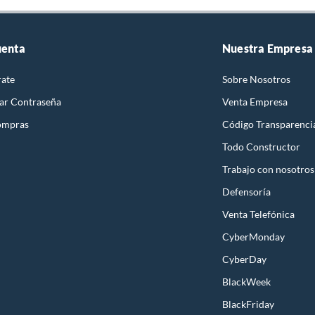
uenta
Nuestra Empresa
rate
Sobre Nosotros
ar Contraseña
Venta Empresa
ompras
Código Transparenci
Todo Constructor
Trabajo con nosotros
Defensoría
Venta Telefónica
CyberMonday
CyberDay
BlackWeek
BlackFriday