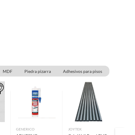
MDF
Piedra pizarra
Adhesivos para pisos
GENERICO
JOYTEK
STRETT