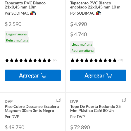
Tapacanto PVC Blanco
Tapacanto PVC Blanco
21x0,45 mm 10m
encolado 22x0,45 mm 10 m
Por SODIMAC
Por SODIMAC
$ 2.590
$ 4.990
$ 4.740
Llega mañana
Retira mañana
Llega mañana
Retira mañana
(25)
(11)
Agregar
Agregar
DVP
DVP
Piso Cubre Descanso Escalera
Tope De Puerta Redondo 25
Magnum 30cm 3mts Negro
Mm Plástico Café 80 Un
Por DVP
Por DVP
$ 49.790
$ 72.890