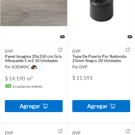
DVP
DVP
Panel Imagina 20x250 cm Gris
Tope De Puerta Pvc Redondo
Albayalde 5 m2 10 Unidades
25mm Negro 20 Unidades
Por SODIMAC
Por DVP
$ 11.591
$ 14.190
m²
6
cuotas sin interés
Agregar
Agregar
DVP
DVP