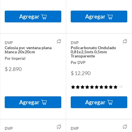
Agregar
Agregar
DVP
DVP
Celosia pvc ventana plana
Policarbonato Ondulado
blanca 20x20cm
0,81x2,5mts 0,5mm
Transparente
Por Imperial
Por DVP
$ 2.890
$ 12.290
(1)
Agregar
Agregar
DVP
DVP