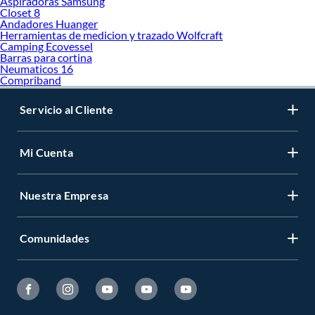
Aspiradoras Samsung
Closet 8
Andadores Huanger
Herramientas de medicion y trazado Wolfcraft
Camping Ecovessel
Barras para cortina
Neumaticos 16
Compriband
Servicio al Cliente
Mi Cuenta
Nuestra Empresa
Comunidades