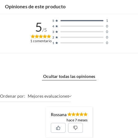
Opiniones de este producto
1
5
5
0
4
/5
0
3
0
2
1
comentario
0
1
Ocultar todas las opiniones
Ordenar por:
Mejores evaluaciones
Rossana
hace 7 meses