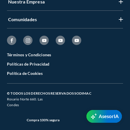
Nuestra Empresa
Comunidades
Términos y Condiciones
Políticas de Privacidad
Política de Cookies
© TODOS LOS DERECHOS RESERVADOS SODIMAC
Rosario Norte 660. Las
Condes
AsesorIA
Compra 100% segura