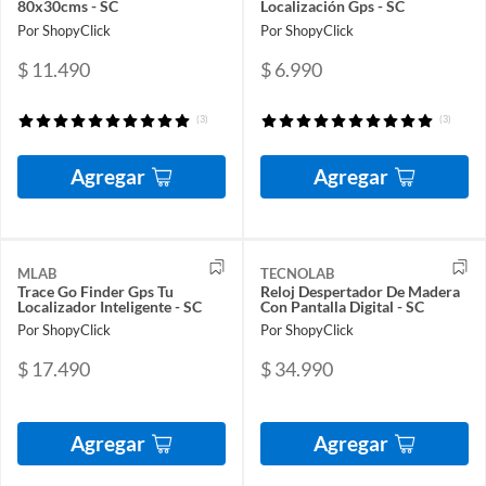
80x30cms - SC
Localización Gps - SC
Por ShopyClick
Por ShopyClick
$ 11.490
$ 6.990
(3)
(3)
Agregar
Agregar
MLAB
TECNOLAB
Trace Go Finder Gps Tu
Reloj Despertador De Madera
Localizador Inteligente - SC
Con Pantalla Digital - SC
Por ShopyClick
Por ShopyClick
$ 17.490
$ 34.990
Agregar
Agregar