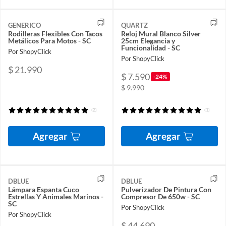
GENERICO
QUARTZ
Rodilleras Flexibles Con Tacos
Reloj Mural Blanco Silver
Metálicos Para Motos - SC
25cm Elegancia y
Funcionalidad - SC
Por ShopyClick
Por ShopyClick
$ 21.990
$ 7.590
-24%
$ 9.990
(2)
(1)
Agregar
Agregar
DBLUE
DBLUE
Lámpara Espanta Cuco
Pulverizador De Pintura Con
Estrellas Y Animales Marinos -
Compresor De 650w - SC
SC
Por ShopyClick
Por ShopyClick
$ 44.690