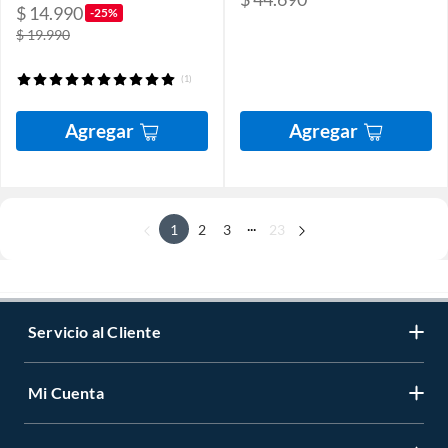
$ 14.990
-25%
$ 19.990
(1)
Agregar
Agregar
...
1
2
3
23
Servicio al Cliente
Mi Cuenta