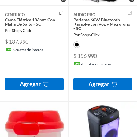
GENERICO
AUDIO PRO
Cama Elástica 183mts Con
Parlante 60W Bluetooth
Malla De Salto - SC
Karaoke con Voz y Micrófono
- SC
Por ShopyClick
Por ShopyClick
$ 187.990
6
cuotas sin interés
$ 156.990
6
cuotas sin interés
Agregar
Agregar