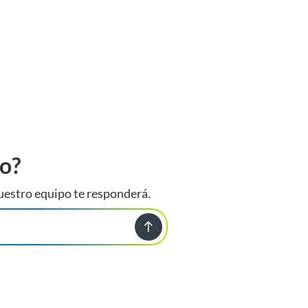
to?
uestro equipo te responderá.