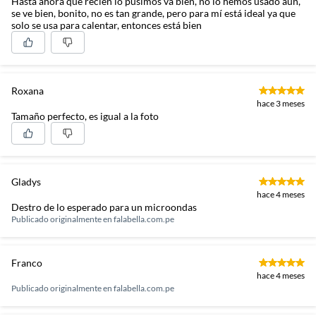
Hasta ahora que recién lo pusimos va bien, no lo hemos usado aún,
se ve bien, bonito, no es tan grande, pero para mí está ideal ya que
solo se usa para calentar, entonces está bien
Roxana
hace 3 meses
Tamaño perfecto, es igual a la foto
Gladys
hace 4 meses
Destro de lo esperado para un microondas
Publicado originalmente en
falabella.com.pe
Franco
hace 4 meses
Publicado originalmente en
falabella.com.pe