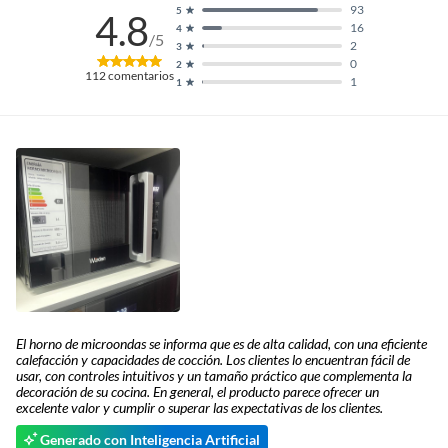
93
5
4.8
16
4
/5
2
3
0
2
112
comentarios
1
1
El horno de microondas se informa que es de alta calidad, con una eficiente
calefacción y capacidades de cocción. Los clientes lo encuentran fácil de
usar, con controles intuitivos y un tamaño práctico que complementa la
decoración de su cocina. En general, el producto parece ofrecer un
excelente valor y cumplir o superar las expectativas de los clientes.
Generado con Inteligencia Artificial