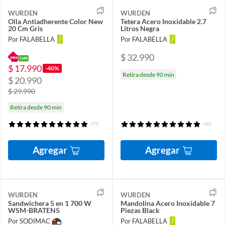
WURDEN
WURDEN
Olla Antiadherente Color New
Tetera Acero Inoxidable 2.7
20 Cm Gris
Litros Negra
Por FALABELLA
Por FALABELLA
$ 32.990
$ 17.990
-40%
Retira desde 90 min
$ 20.990
$ 29.990
Retira desde 90 min
(77)
(60)
Agregar
Agregar
WURDEN
WURDEN
Sandwichera 5 en 1 700 W
Mandolina Acero Inoxidable 7
WSM-BRATEN5
Piezas Black
Por SODIMAC
Por FALABELLA