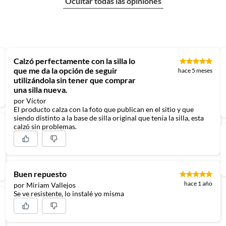
Ocultar todas las opiniones
Calzó perfectamente con la silla lo
que me da la opción de seguir
hace 5 meses
utilizándola sin tener que comprar
una silla nueva.
por Víctor
El producto calza con la foto que publican en el sitio y que
siendo distinto a la base de silla original que tenía la silla, esta
calzó sin problemas.
Buen repuesto
hace 1 año
por Miriam Vallejos
Se ve resistente, lo instalé yo misma