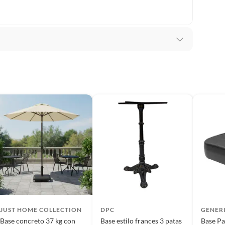
JUST HOME COLLECTION
DPC
GENER
Base concreto 37 kg con
Base estilo frances 3 patas
Base Pa