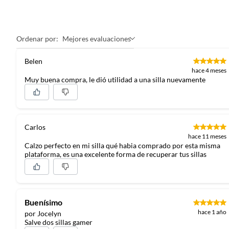
Ordenar por:
Mejores evaluaciones
Belen
hace 4 meses
Muy buena compra, le dió utilidad a una silla nuevamente
Carlos
hace 11 meses
Calzo perfecto en mi silla qué habia comprado por esta misma
plataforma, es una excelente forma de recuperar tus sillas
Buenísimo
hace 1 año
por Jocelyn
Salve dos sillas gamer