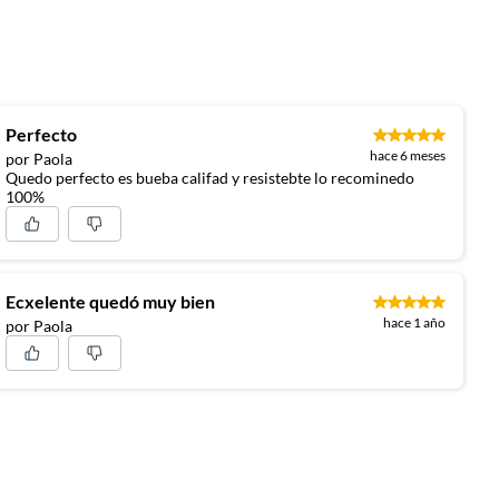
Perfecto
hace 6 meses
por Paola
Quedo perfecto es bueba califad y resistebte lo recominedo
100%
Ecxelente quedó muy bien
hace 1 año
por Paola