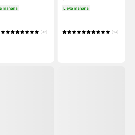
ga mañana
Llega mañana
(32)
(14)