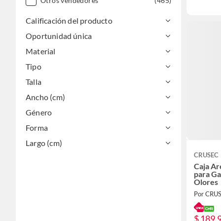
Otros vendedores
(465)
Calificación del producto
Oportunidad única
Material
Tipo
Talla
Ancho (cm)
Género
Forma
Largo (cm)
CRUSEC
Caja Ar
para Ga
Olores
Por CRU
$ 189.