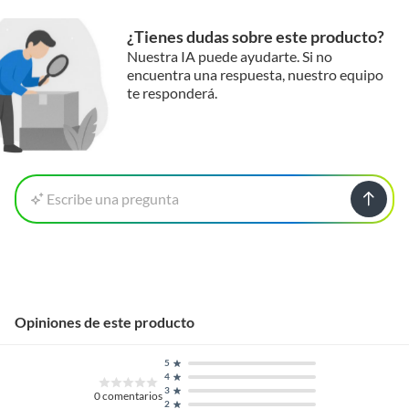
¿Tienes dudas sobre este producto?
Nuestra IA puede ayudarte. Si no
encuentra una respuesta, nuestro equipo
te responderá.
Escribe una pregunta
Opiniones de este producto
5
4
3
0
comentarios
2