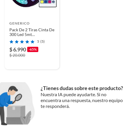
GENERICO
Pack De 2 Tiras Cinta De
300 Led 5mt
Multicolores Rgb
5
(5)
$ 6.990
-65%
$ 20.000
¿Tienes dudas sobre este producto?
Nuestra IA puede ayudarte. Si no
encuentra una respuesta, nuestro equipo
te responderá.