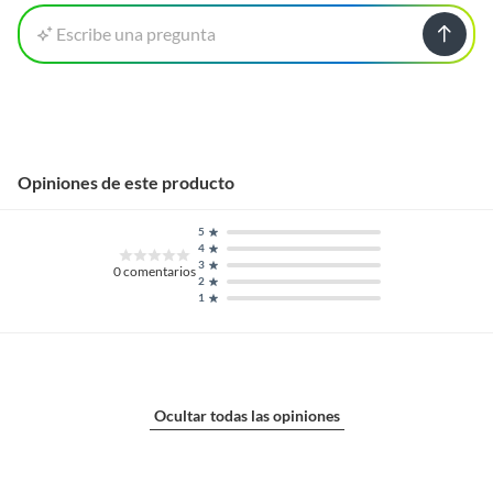
Escribe una pregunta
Opiniones de este producto
5
4
3
0
comentarios
2
1
Ocultar todas las opiniones