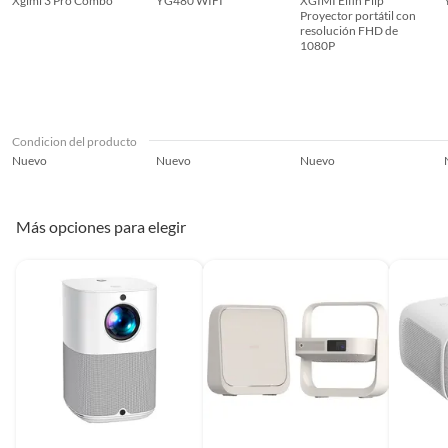
Xgimi 3 Pro Combo
YG480 WIFI
XGIMI Elfin Flip
Proyector portátil con
resolución FHD de
1080P
Condicion del producto
Nuevo
Nuevo
Nuevo
Más opciones para elegir