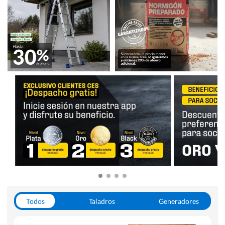
Todos
Taladros
Generadores
Escaleras
Soldadoras