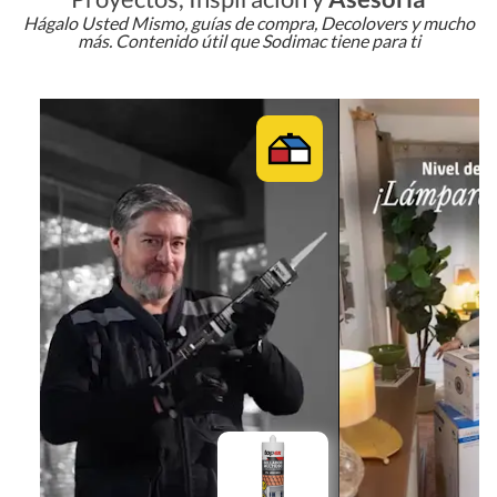
Hágalo Usted Mismo, guías de compra, Decolovers y mucho
más. Contenido útil que Sodimac tiene para ti