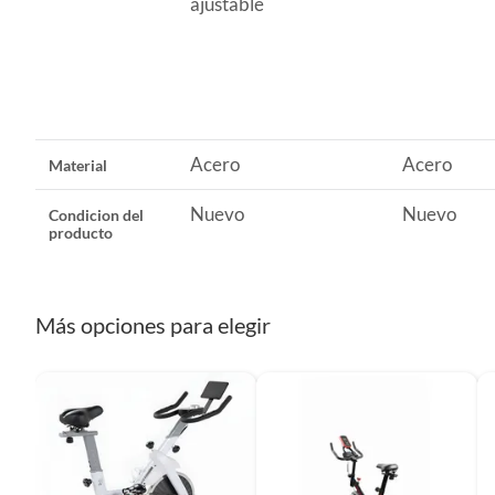
ajustable
con función SCAN para visualizar todos los datos de manera 
Ancho
52cm
Diseño ergonómico y ajustable:
Manubrio y asiento regulables
garantizando comodidad y postura correcta durante el ejerci
Largo
101cm
Asiento con amortiguación:
Incorpora muelles que reducen l
confort incluso en entrenamientos intensos.
Acero
Acero
Material
Peso del producto
228kg
Funcionamiento silencioso:
Disco de polea de alta calidad qu
Nuevo
Nuevo
Condicion del
molestias.
producto
Más opciones para elegir