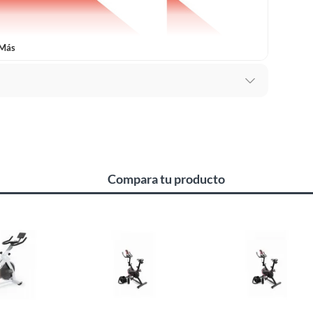
 Más
as fijas
Compara tu producto