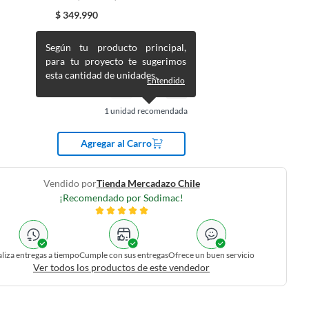
$
349.990
Según tu producto principal,
para tu proyecto te sugerimos
esta cantidad de unidades.
Entendido
1
unidad recomendada
Agregar al Carro
Vendido por
Tienda Mercadazo Chile
¡Recomendado por Sodimac!
liza entregas a tiempo
Cumple con sus entregas
Ofrece un buen servicio
Ver todos los productos de este vendedor