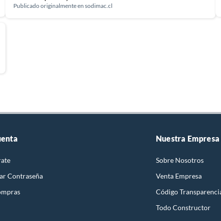
Publicado originalmente en
sodimac.cl
uenta
Nuestra Empresa
rate
Sobre Nosotros
ar Contraseña
Venta Empresa
ompras
Código Transparenci
Todo Constructor