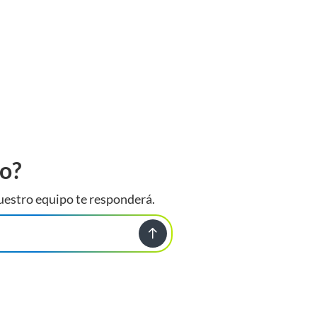
to?
uestro equipo te responderá.