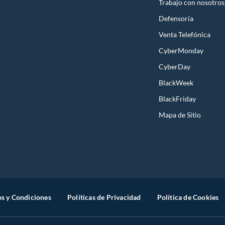
Trabajo con nosotros
Defensoría
Venta Telefónica
CyberMonday
CyberDay
BlackWeek
BlackFriday
Mapa de Sitio
s y Condiciones
Políticas de Privacidad
Política de Cookies