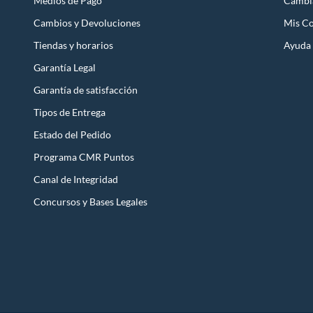
Medios de Pago
Cambi
Cambios y Devoluciones
Mis C
Tiendas y horarios
Ayuda
Garantía Legal
Garantía de satisfacción
Tipos de Entrega
Estado del Pedido
Programa CMR Puntos
Canal de Integridad
Concursos y Bases Legales