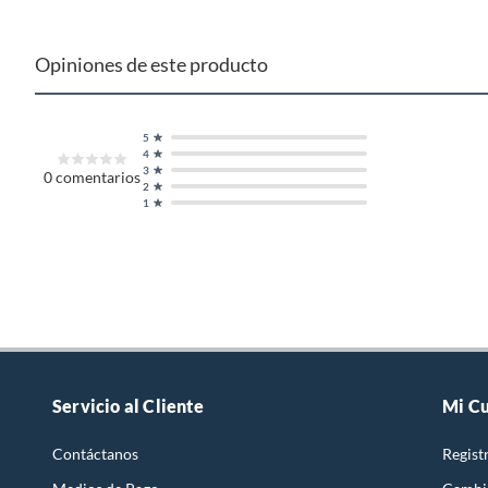
Opiniones de este producto
5
4
3
0
comentarios
2
1
Servicio al Cliente
Mi C
Contáctanos
Regist