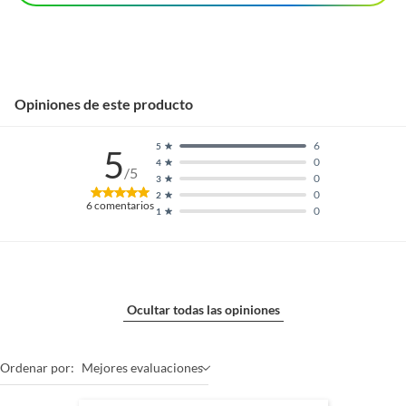
Opiniones de este producto
6
5
5
0
4
/5
0
3
0
2
6
comentarios
0
1
Ocultar todas las opiniones
Ordenar por:
Mejores evaluaciones