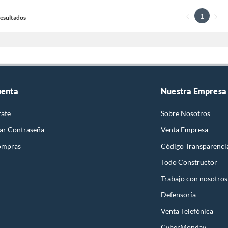
1
 Resultados
uenta
Nuestra Empresa
rate
Sobre Nosotros
ar Contraseña
Venta Empresa
ompras
Código Transparenci
Todo Constructor
Trabajo con nosotros
Defensoría
Venta Telefónica
CyberMonday