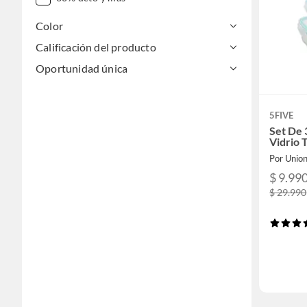
Color
Calificación del producto
Oportunidad única
5FIVE
Set De
Vidrio 
Por Unio
$ 9.99
$ 29.990