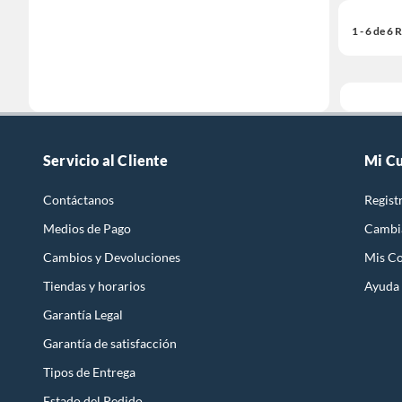
1 - 6 de 6
Servicio al Cliente
Mi C
Contáctanos
Regist
Medios de Pago
Cambi
Cambios y Devoluciones
Mis C
Tiendas y horarios
Ayuda
Garantía Legal
Garantía de satisfacción
Tipos de Entrega
Estado del Pedido