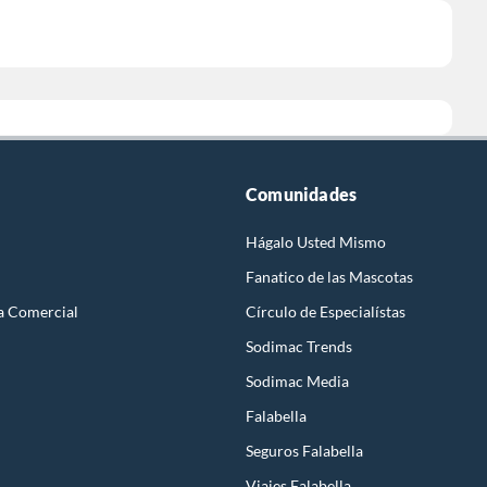
Comunidades
Hágalo Usted Mismo
Fanatico de las Mascotas
a Comercial
Círculo de Especialístas
Sodimac Trends
Sodimac Media
Falabella
Seguros Falabella
Viajes Falabella