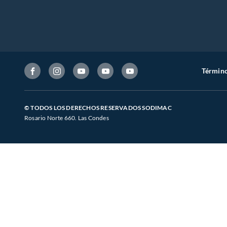
Término
© TODOS LOS DERECHOS RESERVADOS SODIMAC
Rosario Norte 660. Las Condes