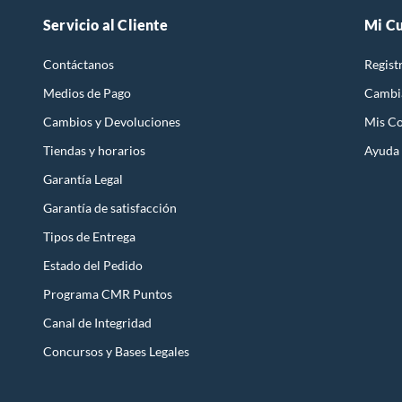
Servicio al Cliente
Mi C
Contáctanos
Regist
Medios de Pago
Cambi
Cambios y Devoluciones
Mis C
Tiendas y horarios
Ayuda
Garantía Legal
Garantía de satisfacción
Tipos de Entrega
Estado del Pedido
Programa CMR Puntos
Canal de Integridad
Concursos y Bases Legales