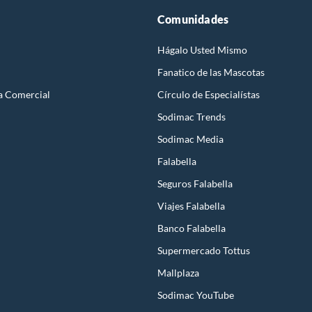
Comunidades
Hágalo Usted Mismo
Fanatico de las Mascotas
a Comercial
Círculo de Especialístas
Sodimac Trends
Sodimac Media
Falabella
Seguros Falabella
Viajes Falabella
Banco Falabella
Supermercado Tottus
Mallplaza
Sodimac YouTube