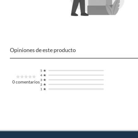
Opiniones de este producto
5
4
3
0
comentarios
2
1