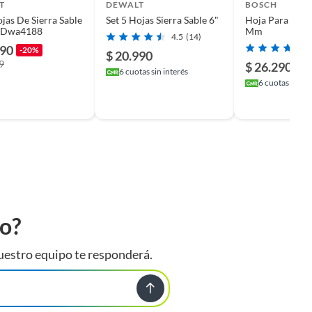
T
DEWALT
BOSCH
ojas De Sierra Sable
Set 5 Hojas Sierra Sable 6"
Hoja Para Sierr
 Dwa4188
Mm
4.5
(14)
990
-20%
$ 20.990
9
$ 26.290
6
cuotas sin interés
6
cuotas sin in
to?
uestro equipo te responderá.