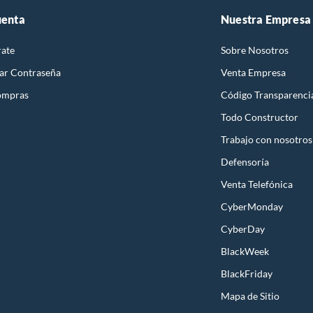
uenta
Nuestra Empresa
rate
Sobre Nosotros
ar Contraseña
Venta Empresa
ompras
Código Transparenci
Todo Constructor
Trabajo con nosotros
Defensoría
Venta Telefónica
CyberMonday
CyberDay
BlackWeek
BlackFriday
Mapa de Sitio