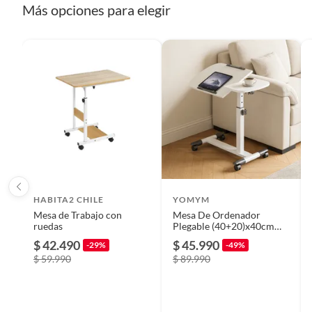
Más opciones para elegir
HABITA2 CHILE
YOMYM
Mesa de Trabajo con
Mesa De Ordenador
ruedas
Plegable (40+20)x40cm
Altura Ajustable
$ 42.490
$ 45.990
-29%
-49%
$ 59.990
$ 89.990