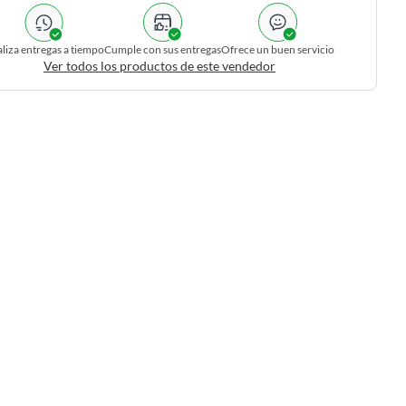
liza entregas a tiempo
Cumple con sus entregas
Ofrece un buen servicio
Ver todos los productos de este vendedor