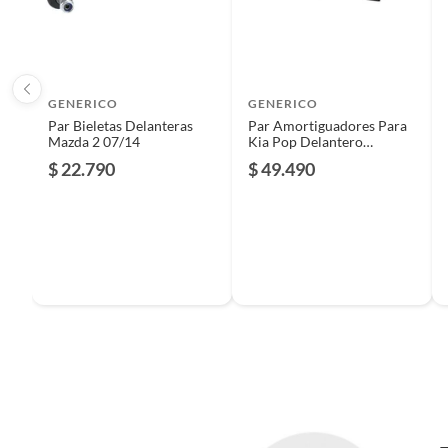
GENERICO
GENERICO
Par Bieletas Delanteras
Par Amortiguadores Para
Mazda 2 07/14
Kia Pop Delantero
1993/2013
$ 22.790
$ 49.490