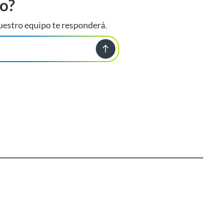
to?
uestro equipo te responderá.