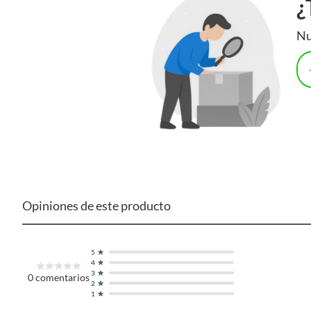
¿
Nu
Opiniones de este producto
5
4
3
0
comentarios
2
1