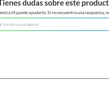
Tienes dudas sobre este produc
estra IA puede ayudarte. Si no encuentra una respuesta, n
Escribe una pregunta