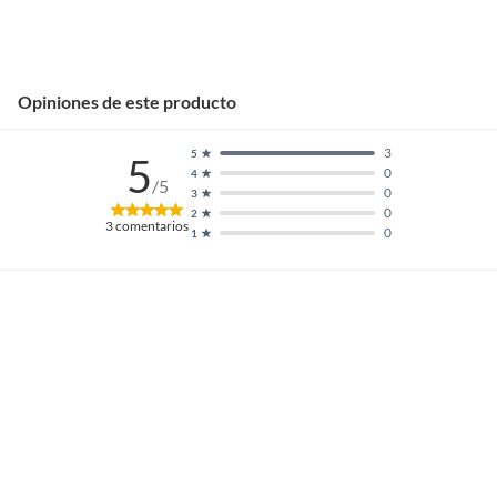
Opiniones de este producto
3
5
5
0
4
/5
0
3
0
2
3
comentarios
0
1