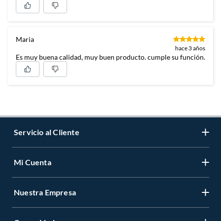
Maria
hace 3 años
Es muy buena calidad, muy buen producto. cumple su función.
Servicio al Cliente
Mi Cuenta
Contáctanos
Medios de Pago
Nuestra Empresa
Registrate
Cambios y Devoluciones
Cambiar Contraseña