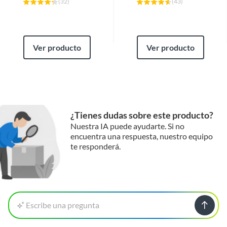
(
32
)
(
43
)
Ver producto
Ver producto
¿Tienes dudas sobre este producto?
Nuestra IA puede ayudarte. Si no
encuentra una respuesta, nuestro equipo
te responderá.
Escribe una pregunta