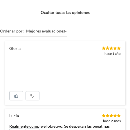
Ocultar todas las opiniones
Ordenar por:
Mejores evaluaciones
Gloria
hace 1 año
Lucia
hace 2 años
Realmente cumple el objetivo. Se despegan las pegatinas