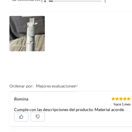
1
1
Ordenar por:
Mejores evaluaciones
Romina
hace 1 mes
Cumple con las descripciones del producto. Material acorde.