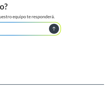
to?
uestro equipo te responderá.