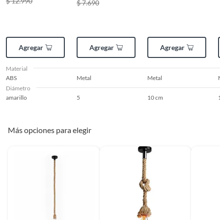
$ 12.990
$ 7.690
Agregar
Agregar
Agregar
Material
ABS
Metal
Metal
Diámetro
amarillo
5
10 cm
Más opciones para elegir