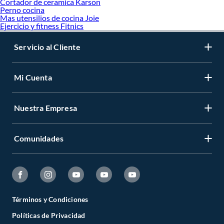
Cortador de ceramica Karson
Perno cocina
Mas utensilios de cocina Joie
Ejercicio y fitness Fitnics
Servicio al Cliente
Mi Cuenta
Nuestra Empresa
Comunidades
Términos y Condiciones
Políticas de Privacidad