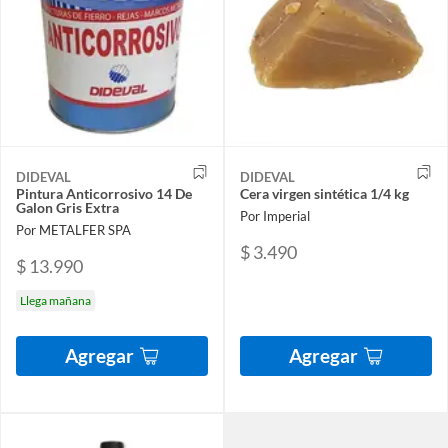
DIDEVAL
DIDEVAL
Pintura Anticorrosivo 14 De
Cera virgen sintética 1/4 kg
Galon Gris Extra
Por Imperial
Por METALFER SPA
$ 3.490
$ 13.990
Llega mañana
Agregar
Agregar