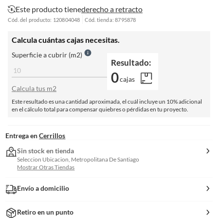
Este producto tiene
derecho a retracto
Cód. del producto: 120804048
Cód. tienda: 8795878
Calcula cuántas cajas necesitas.
Superficie a cubrir (m2)
Resultado:
0
cajas
Calcula tus m2
Este resultado es una cantidad aproximada, el cuál incluye un 10% adicional
en el cálculo total para compensar quiebres o pérdidas en tu proyecto.
Entrega en
Cerrillos
Sin stock en tienda
Seleccion Ubicacion, Metropolitana De Santiago
Mostrar Otras Tiendas
Envío a domicilio
Retiro en un punto