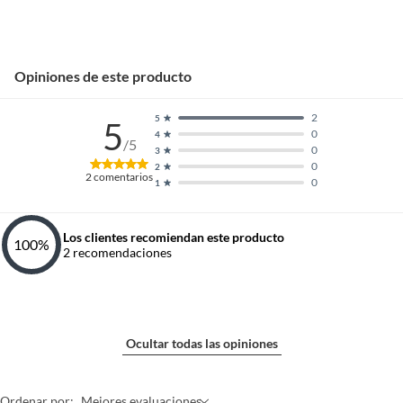
Opiniones de este producto
2
5
5
0
4
/5
0
3
0
2
2
comentarios
0
1
Los clientes recomiendan este producto
100
%
2
recomendaciones
Ocultar todas las opiniones
Ordenar por:
Mejores evaluaciones