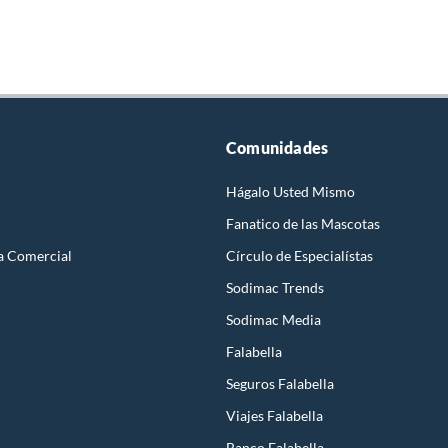
Comunidades
Hágalo Usted Mismo
Fanatico de las Mascotas
a Comercial
Círculo de Especialístas
Sodimac Trends
Sodimac Media
Falabella
Seguros Falabella
Viajes Falabella
Banco Falabella