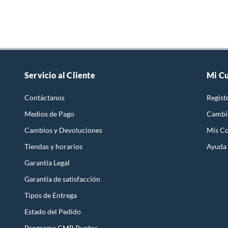
Servicio al Cliente
Mi C
Contáctanos
Regist
Medios de Pago
Cambi
Cambios y Devoluciones
Mis C
Tiendas y horarios
Ayuda
Garantía Legal
Garantía de satisfacción
Tipos de Entrega
Estado del Pedido
Programa CMR Puntos