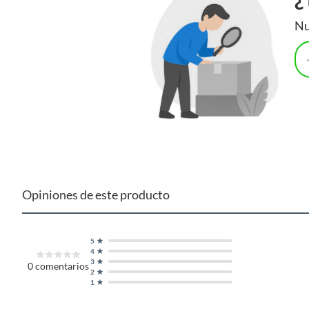
Nu
Opiniones de este producto
5
4
3
0
comentarios
2
1