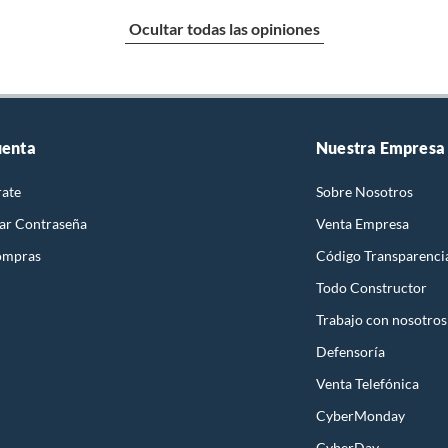
Ocultar todas las opiniones
uenta
Nuestra Empresa
rate
Sobre Nosotros
ar Contraseña
Venta Empresa
ompras
Código Transparenci
Todo Constructor
Trabajo con nosotros
Defensoría
Venta Telefónica
CyberMonday
CyberDay