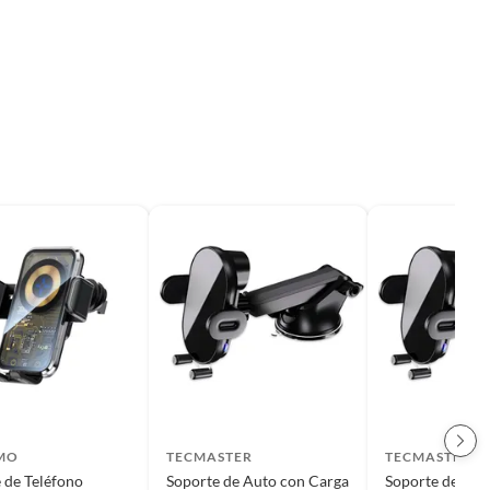
MO
TECMASTER
TECMASTER
 de Teléfono
Soporte de Auto con Carga
Soporte de Aut