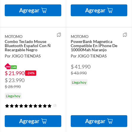
Agregar
Agregar
MOTOMO
MOTOMO
Combo Teclado Mouse
PowerBank Magnetica
Bluetooth Español Con Ñ
Compatible En iPhone De
Recargable Negro
10000Mah Naranjo
Por JOIGO TIENDAS
Por JOIGO TIENDAS
$ 41.990
$ 21.990
$ 43.990
-24%
$ 23.990
Llega hoy
$ 28.990
Llega hoy
(2)
Agregar
Agregar