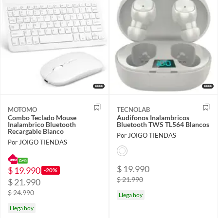
MOTOMO
TECNOLAB
Combo Teclado Mouse
Audifonos Inalambricos
Inalambrico Bluetooth
Bluetooth TWS TL564 Blancos
Recargable Blanco
Por JOIGO TIENDAS
Por JOIGO TIENDAS
$ 19.990
$ 19.990
-20%
$ 21.990
$ 21.990
$ 24.990
Llega hoy
Llega hoy