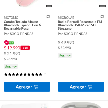
MOTOMO
MICROLAB
Combo Teclado Mouse
Radio Portatil Recargable FM
Bluetooth Español Con Ñ
Bluetooth USB-Micro SD
Recargable Rosa
Stezzano
Por JOIGO TIENDAS
Por JOIGO TIENDAS
$ 49.990
$ 19.990
$ 52.990
-31%
$ 21.990
Llega hoy
$ 28.990
Llega hoy
(2)
Agregar
Agregar