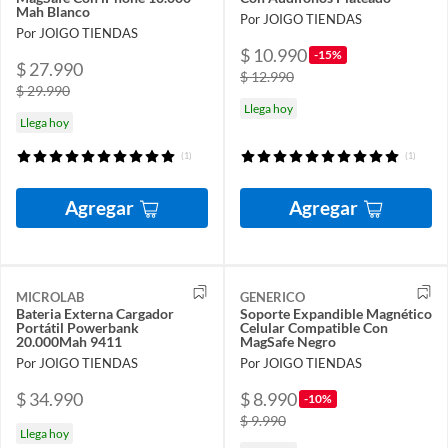
Mah Blanco
Por JOIGO TIENDAS
Por JOIGO TIENDAS
$ 10.990
-15%
$ 27.990
$ 12.990
$ 29.990
Llega hoy
Llega hoy
(1)
(1)
Agregar
Agregar
MICROLAB
GENERICO
Bateria Externa Cargador
Soporte Expandible Magnético
Portátil Powerbank
Celular Compatible Con
20.000Mah 9411
MagSafe Negro
Por JOIGO TIENDAS
Por JOIGO TIENDAS
$ 34.990
$ 8.990
-10%
$ 9.990
Llega hoy