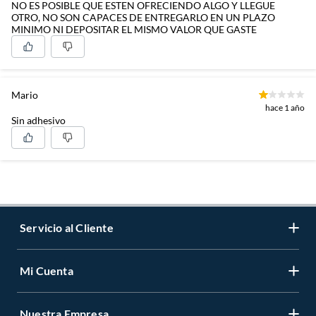
NO ES POSIBLE QUE ESTEN OFRECIENDO ALGO Y LLEGUE
OTRO, NO SON CAPACES DE ENTREGARLO EN UN PLAZO
MINIMO NI DEPOSITAR EL MISMO VALOR QUE GASTE
Mario
hace 1 año
Sin adhesivo
Servicio al Cliente
Mi Cuenta
Contáctanos
Medios de Pago
Nuestra Empresa
Registrate