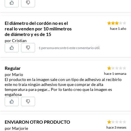
El diámetro del cordón no es el
real lo venden por 10 milímetros
hace 1 año
de diámetro y es de 15
por Cristian
1 persona encontró este comentario útil.
Regular
hace 1 semana
por Mario
El producto en la imagen sale con un tipo de adhesivo al recibirlo
este no traía ningún adhesivo tuve que comprar de alta
temperatura para pegar... Por lo tanto creo que la imagen es
engañosa
ENVIARON OTRO PRODUCTO
hace 3 meses
por Marjorie