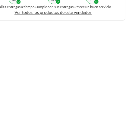
liza entregas a tiempo
Cumple con sus entregas
Ofrece un buen servicio
Ver todos los productos de este vendedor