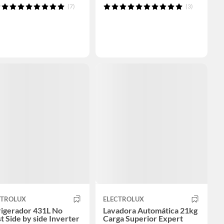
(7)
(3)
CTROLUX
ELECTROLUX
rigerador 431L No
Lavadora Automática 21kg
t Side by side Inverter
Carga Superior Expert