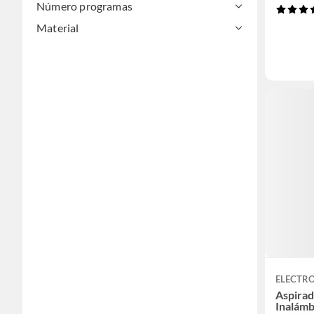
Número programas
Material
ELECTR
Aspirad
Inalámb