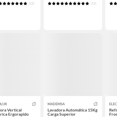
(22)
(12)
OLUX
MADEMSA
ELE
ora Vertical
Lavadora Automática 15Kg
Ref
rica Ergorapido
Carga Superior
Fros