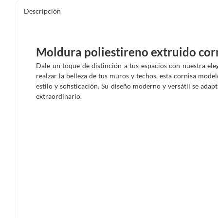
Descripción
Moldura poliestireno extruido c
Dale un toque de distinción a tus espacios con nuestra el
realzar la belleza de tus muros y techos, esta cornisa mode
estilo y sofisticación. Su diseño moderno y versátil se ada
extraordinario.