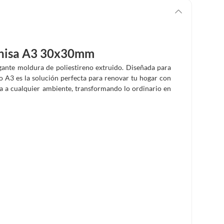
ornisa A3 30x30mm
egante moldura de poliestireno extruido. Diseñada para
lo A3 es la solución perfecta para renovar tu hogar con
pta a cualquier ambiente, transformando lo ordinario en