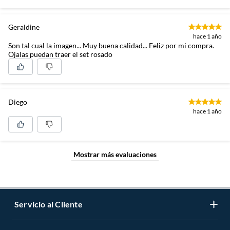
Geraldine
hace 1 año
Son tal cual la imagen... Muy buena calidad... Feliz por mi compra.
Ojalas puedan traer el set rosado
Diego
hace 1 año
Mostrar más evaluaciones
Servicio al Cliente