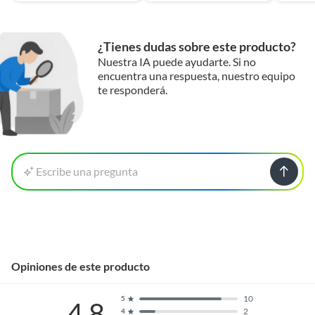
¿Tienes dudas sobre este producto?
Nuestra IA puede ayudarte. Si no
encuentra una respuesta, nuestro equipo
te responderá.
Escribe una pregunta
Opiniones de este producto
10
5
4.8
2
4