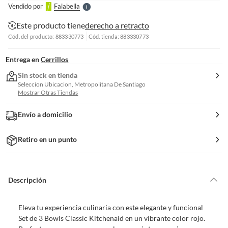
Vendido por
Falabella
S
Este producto tiene
derecho a retracto
Cód. del producto: 883330773
Cód. tienda: 883330773
Entrega en
Cerrillos
Sin stock en tienda
Seleccion Ubicacion, Metropolitana De Santiago
Mostrar Otras Tiendas
Envío a domicilio
Retiro en un punto
Descripción
Eleva tu experiencia culinaria con este elegante y funcional
Set de 3 Bowls Classic Kitchenaid en un vibrante color rojo.