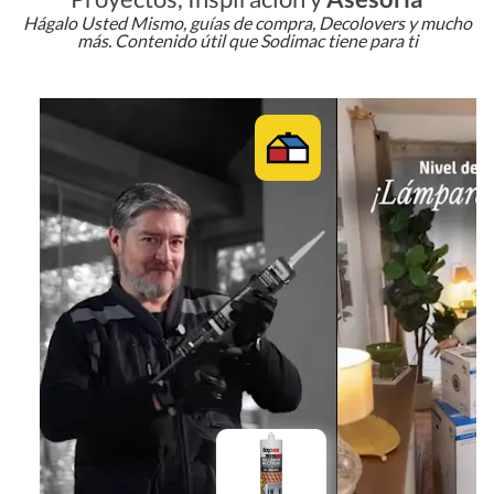
Hágalo Usted Mismo, guías de compra, Decolovers y mucho
más. Contenido útil que Sodimac tiene para ti