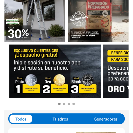
Todos
Taladros
Generadores
Escaleras
Soldadoras